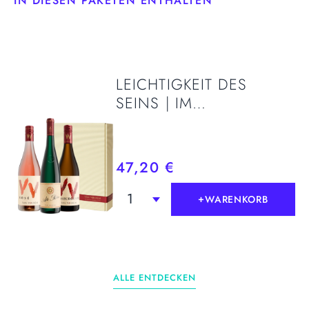
IN DIESEN PAKETEN ENTHALTEN
LEICHTIGKEIT DES
SEINS | IM
GESCHENKKARTON
47,20 €
1
+
WARENKORB
+
WARENKORB
ALLE ENTDECKEN