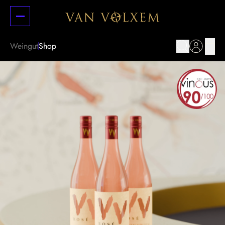
Weingut
Shop