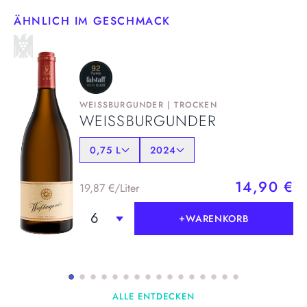
ÄHNLICH IM GESCHMACK
WEISSBURGUNDER
|
TROCKEN
WEISSBURGUNDER
0,75 L
2024
14,90 €
19,87 €
/Liter
6
+
WARENKORB
+
WARENKORB
ALLE ENTDECKEN